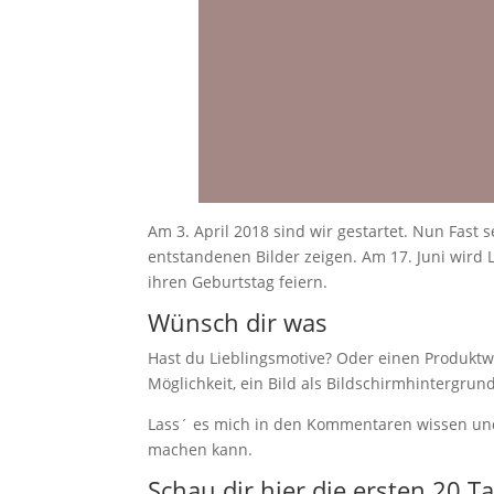
Am 3. April 2018 sind wir gestartet. Nun Fast
entstandenen Bilder zeigen. Am 17. Juni wird L
ihren Geburtstag feiern.
Wünsch dir was
Hast du Lieblingsmotive? Oder einen Produktw
Möglichkeit, ein Bild als Bildschirmhintergrun
Lass´ es mich in den Kommentaren wissen und
machen kann.
Schau dir hier die ersten 20 T