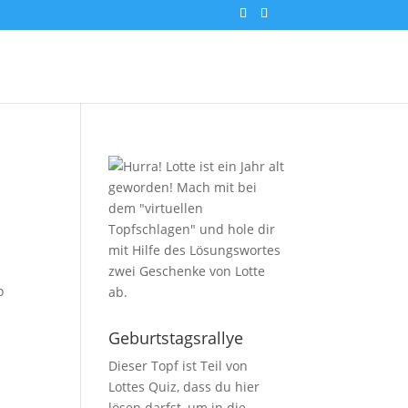
o
Geburtstagsrallye
Dieser Topf ist Teil von
Lottes Quiz, dass du
hier
lösen darfst, um in die