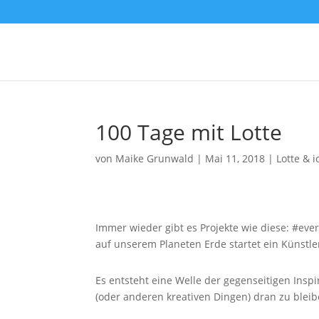
100 Tage mit Lotte
von
Maike Grunwald
|
Mai 11, 2018
|
Lotte & i
Immer wieder gibt es Projekte wie diese: #e
auf unserem Planeten Erde startet ein Künstl
Es entsteht eine Welle der gegenseitigen Inspi
(oder anderen kreativen Dingen) dran zu bleib