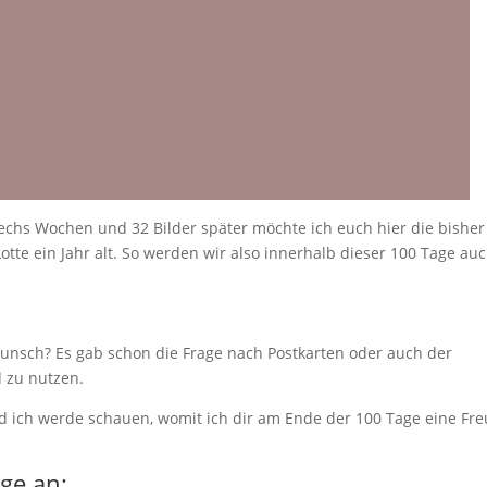
 sechs Wochen und 32 Bilder später möchte ich euch hier die bisher
otte ein Jahr alt. So werden wir also innerhalb dieser 100 Tage au
unsch? Es gab schon die Frage nach Postkarten oder auch der
d zu nutzen.
 ich werde schauen, womit ich dir am Ende der 100 Tage eine Fr
age an: