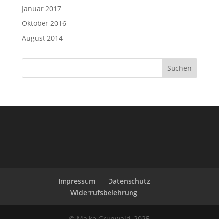
Januar 2017
Oktober 2016
August 2014
Impressum
Datenschutz
Widerrufsbelehrung
© Maike Grunwald, 2025